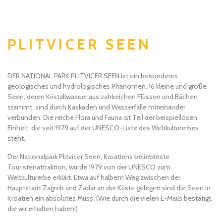
PLITVICER SEEN
DER NATIONAL PARK PLITVICER SEEN ist ein besonderes
geologisches und hydrologisches Phänomen. 16 kleine und große
Seen, deren Kristallwasser aus zahlreichen Flüssen und Bächen
stammt, sind durch Kaskaden und Wasserfälle miteinander
verbunden. Die reiche Flora und Fauna ist Teil der beispiellosen
Einheit, die seit 1979 auf der UNESCO-Liste des Weltkulturerbes
steht.
Der Nationalpark Plitvicer Seen, Kroatiens beliebteste
Touristenattraktion, wurde 1979 von der UNESCO zum
Weltkulturerbe erklärt. Etwa auf halbem Weg zwischen der
Hauptstadt Zagreb und Zadar an der Küste gelegen sind die Seen in
Kroatien ein absolutes Muss. (Wie durch die vielen E-Mails bestätigt,
die wir erhalten haben!)