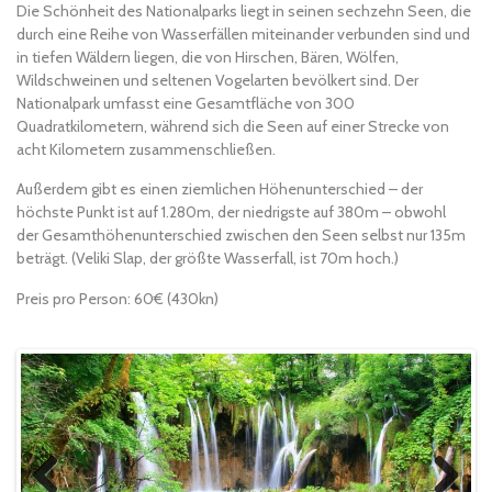
Die Schönheit des Nationalparks liegt in seinen sechzehn Seen, die
durch eine Reihe von Wasserfällen miteinander verbunden sind und
in tiefen Wäldern liegen, die von Hirschen, Bären, Wölfen,
Wildschweinen und seltenen Vogelarten bevölkert sind. Der
Nationalpark umfasst eine Gesamtfläche von 300
Quadratkilometern, während sich die Seen auf einer Strecke von
acht Kilometern zusammenschließen.
Außerdem gibt es einen ziemlichen Höhenunterschied – der
höchste Punkt ist auf 1.280m, der niedrigste auf 380m – obwohl
der Gesamthöhenunterschied zwischen den Seen selbst nur 135m
beträgt. (Veliki Slap, der größte Wasserfall, ist 70m hoch.)
Preis pro Person: 60€ (430kn)