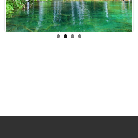
Previous
Next